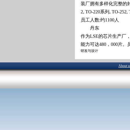
装厂拥有多样化完整的封装
2, TO-220系列, TO-2
员工人数:约1100人
丹东
作为LSE的芯片生产厂
能力可达480，000片。员
研发与设计
About u