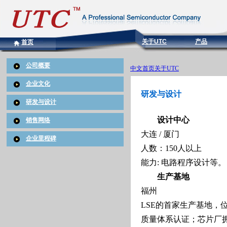
关于UTC
产品
首页
公司概要
中文首页
关于UTC
企业文化
研发与设计
研发与设计
设计中心
销售网络
大连 / 厦门
企业里程碑
人数：150人以上
能力: 电路程序设计等。
生产基地
福州
LSE的首家生产基地，位
质量体系认证；芯片厂拥有