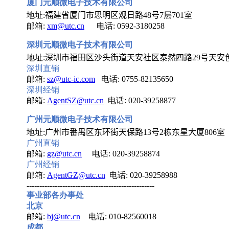
厦
门元顺微电子技术有限公司
地址:
福建省厦门市思明区观日路
48
号
7层701
室
邮箱:
xm@utc.cn
电话: 0592-3180258
深
圳元顺微电子技术有限公司
地址:
深圳市福田区沙头街道天安社区泰然四路
29
号天安
深圳直销
邮箱:
sz@utc-ic.com
电话: 0755-82135650
深圳经销
邮箱:
AgentSZ@utc.cn
电话: 020-39258877
广州元顺微电子技术有限公司
地址:
广州市番禺区东环街天保路
13
号
2
栋东星大厦
806
室
广州直销
邮箱:
gz@utc.cn
电话: 020-39258874
广州经销
邮箱:
AgentGZ@utc.cn
电话: 020-39258988
--------------------------------------------------
事业部各办事处
北京
邮箱:
bj@utc.cn
电话: 010-82560018
成都