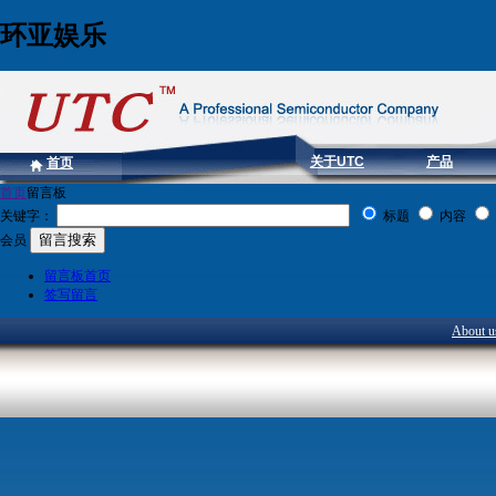
环亚娱乐
关于UTC
产品
首页
首页
留言板
关键字：
标题
内容
会员
留言板首页
签写留言
About u